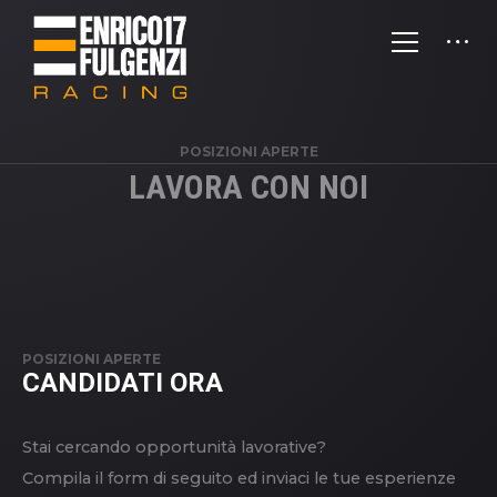
POSIZIONI APERTE
LAVORA CON NOI
POSIZIONI APERTE
CANDIDATI ORA
Stai cercando opportunità lavorative?
Compila il form di seguito ed inviaci le tue esperienze